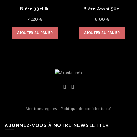
Bière 33cl Iki
Bière Asahi 50cl
4,20
€
6,00
€
AJOUTER AU PANIER
AJOUTER AU PANIER
Mentions légales
–
Politique de confidentialité
ABONNEZ-VOUS À NOTRE NEWSLETTER