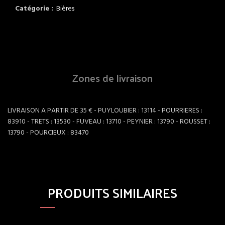
Catégorie :
Bières
Zones de livraison
LIVRAISON A PARTIR DE 35 € - PUYLOUBIER : 13114 - POURRIERES :
83910 - TRETS : 13530 - FUVEAU : 13710 - PEYNIER : 13790 - ROUSSET :
13790 - POURCIEUX : 83470
PRODUITS SIMILAIRES